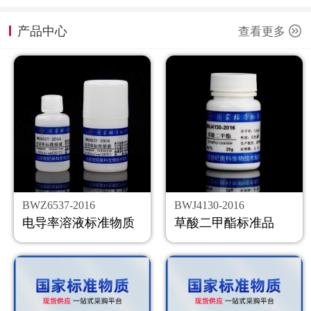
计量课堂
产品中心
查看更多
新闻资讯
知识交流
公司主页
购物车
会员中心
BWZ6537-2016
BWJ4130-2016
联系我们
电导率溶液标准物质
草酸二甲酯标准品
返回主页