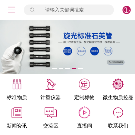
请输入关键词搜索
未登录
签到
点击登录
标准物质
产品专项
计量仪器
微生物检测/质控品
标准物质
计量仪器
定制标物
微生物质控品
定制标物
定制仪器
新闻资讯
交流区
直播间
联系我们