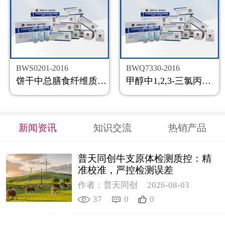
BWS0201-2016
BWQ7330-2016
饼干中总膳食纤维质控样品
甲醇中1,2,3-三氯丙烷溶液标准物质
新闻资讯
知识交流
热销产品
普天同创牛支原体检测质控：精
准校准，严控检测误差
作者：普天同创
2026-08-03
37
0
0