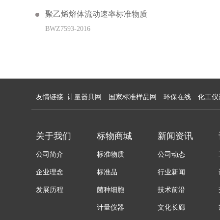
聚乙烯熔体流动速率标准物质
BWZ7593-2016
友情链接:
计量器具网
国家标准样品网
环保在线
化工仪
关于我们
标物商城
新闻资讯
公司简介
标准物质
公司动态
企业理念
标准品
行业新闻
发展历程
菌种细胞
技术前沿
计量仪器
文化长廊