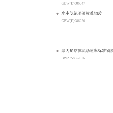
GBW(E)086347
水中氨氮溶液标准物质
GBW(E)086220
聚丙烯熔体流动速率标准物
BWZ7589-2016