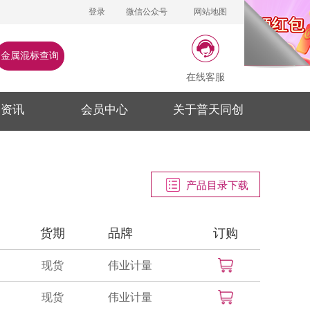
登录
微信公众号
网站地图
金属混标查询
在线客服
闻资讯
会员中心
关于普天同创
产品目录下载
货期
品牌
订购
现货
伟业计量
现货
伟业计量