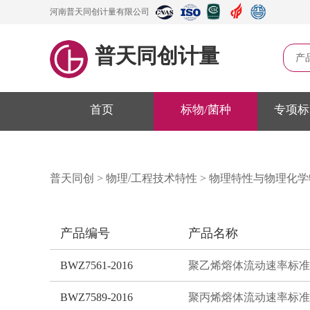
河南普天同创计量有限公司
普天同创计量
产
首页
标物/菌种
专项标
普天同创
>
物理/工程技术特性
>
物理特性与物理化学
产品编号
产品名称
BWZ7561-2016
BWZ7589-2016