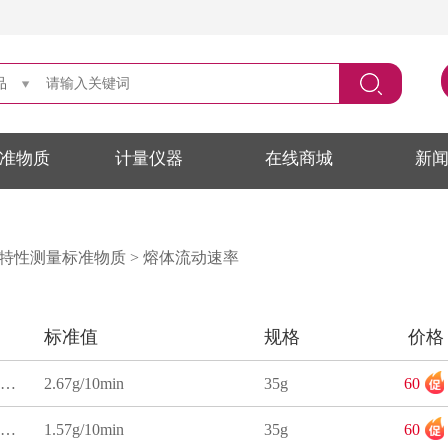
品
准物质
计量仪器
在线商城
新
特性测量标准物质
>
熔体流动速率
标准值
规格
价格
聚乙烯熔体流动速率标准物质
2.67g/10min
35g
60
聚丙烯熔体流动速率标准物质
1.57g/10min
35g
60