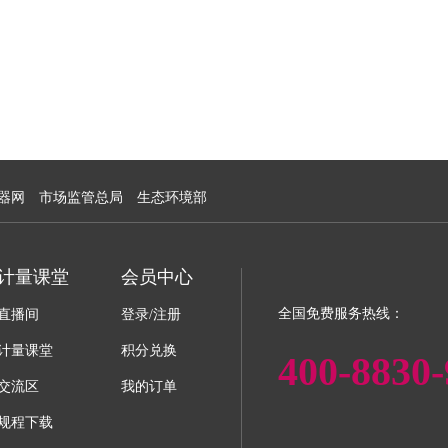
器网
市场监管总局
生态环境部
计量课堂
会员中心
全国免费服务热线：
直播间
登录/注册
计量课堂
积分兑换
400-8830-
交流区
我的订单
规程下载