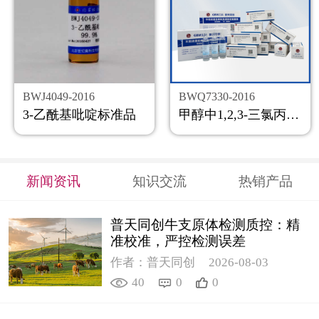
BWJ4049-2016
BWQ7330-2016
3-乙酰基吡啶标准品
甲醇中1,2,3-三氯丙烷溶液标准物质
新闻资讯
知识交流
热销产品
普天同创牛支原体检测质控：精
准校准，严控检测误差
作者：普天同创
2026-08-03
40
0
0