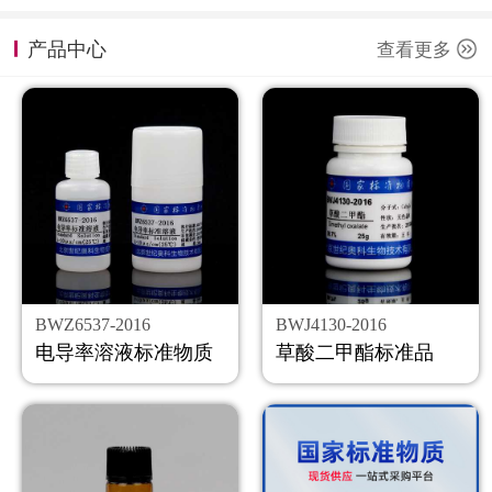
计量课堂
产品中心
查看更多
新闻资讯
知识交流
公司主页
购物车
会员中心
BWZ6537-2016
BWJ4130-2016
联系我们
电导率溶液标准物质
草酸二甲酯标准品
返回主页