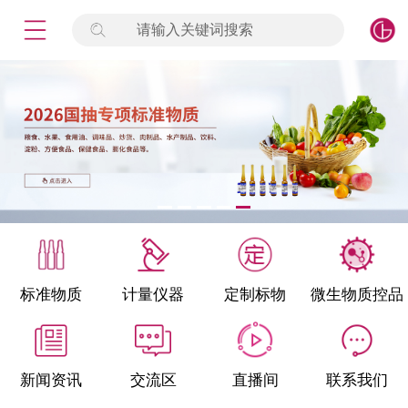
请输入关键词搜索
未登录
签到
点击登录
标准物质
产品专项
计量仪器
微生物检测/质控品
标准物质
计量仪器
定制标物
微生物质控品
定制标物
定制仪器
新闻资讯
交流区
直播间
联系我们