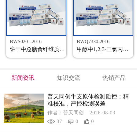
BWS0201-2016
BWQ7330-2016
饼干中总膳食纤维质控样品
甲醇中1,2,3-三氯丙烷溶液标准物质
新闻资讯
知识交流
热销产品
普天同创牛支原体检测质控：精
准校准，严控检测误差
作者：普天同创
2026-08-03
37
0
0