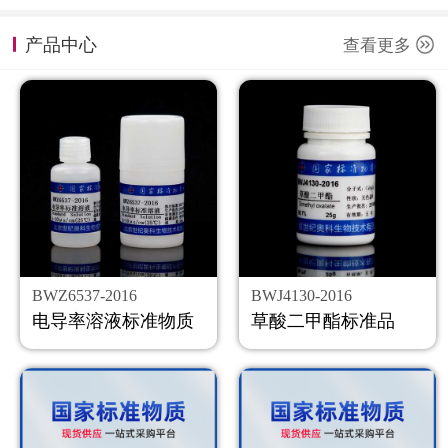
计量课堂
产品中心
查看更多
新闻资讯
知识交流
公司主页
购物车
会员中心
BWZ6537-2016
BWJ4130-2016
联系我们
电导率溶液标准物质
草酸二甲酯标准品
返回主页