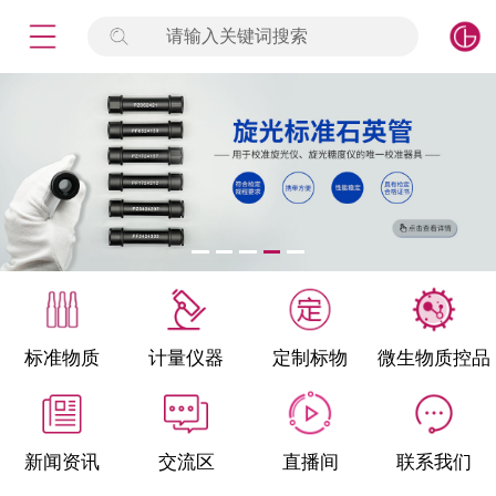
请输入关键词搜索
未登录
签到
点击登录
标准物质
产品专项
计量仪器
微生物检测/质控品
标准物质
计量仪器
定制标物
微生物质控品
定制标物
定制仪器
新闻资讯
交流区
直播间
联系我们