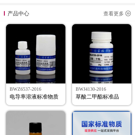
计量课堂
产品中心
查看更多
新闻资讯
知识交流
公司主页
购物车
会员中心
BWZ6537-2016
BWJ4130-2016
联系我们
电导率溶液标准物质
草酸二甲酯标准品
返回主页