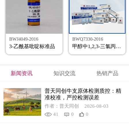
BWJ4049-2016
BWQ7330-2016
3-乙酰基吡啶标准品
甲醇中1,2,3-三氯丙烷溶液标准物质
新闻资讯
知识交流
热销产品
普天同创牛支原体检测质控：精
准校准，严控检测误差
作者：普天同创
2026-08-03
41
0
0