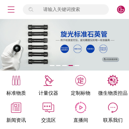
请输入关键词搜索
未登录
签到
点击登录
标准物质
产品专项
计量仪器
微生物检测/质控品
标准物质
计量仪器
定制标物
微生物质控品
定制标物
定制仪器
新闻资讯
交流区
直播间
联系我们