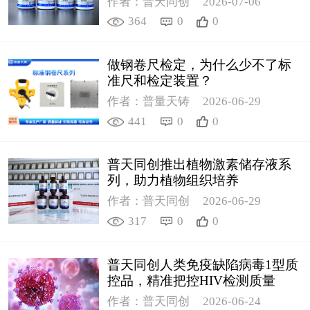
作者：普天同创
2026-07-06
364
0
0
做钢卷尺检定，为什么少不了标
准尺和检定装置？
作者：普量天铸
2026-06-29
441
0
0
普天同创推出植物激素储存液系
列，助力植物组织培养
作者：普天同创
2026-06-29
317
0
0
普天同创人类免疫缺陷病毒1型质
控品，精准把控HIV检测质量
作者：普天同创
2026-06-24