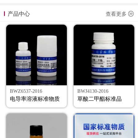
计量课堂
产品中心
查看更多
新闻资讯
知识交流
公司主页
购物车
会员中心
BWZ6537-2016
BWJ4130-2016
联系我们
电导率溶液标准物质
草酸二甲酯标准品
返回主页