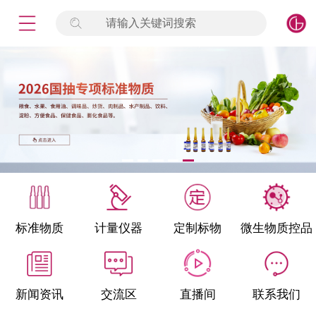
请输入关键词搜索
未登录
签到
点击登录
标准物质
产品专项
计量仪器
微生物检测/质控品
标准物质
计量仪器
定制标物
微生物质控品
定制标物
定制仪器
新闻资讯
交流区
直播间
联系我们