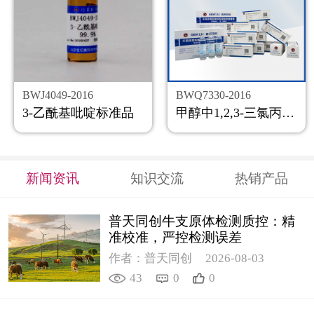
BWJ4049-2016
BWQ7330-2016
3-乙酰基吡啶标准品
甲醇中1,2,3-三氯丙烷溶液标准物质
新闻资讯
知识交流
热销产品
普天同创牛支原体检测质控：精
准校准，严控检测误差
作者：普天同创
2026-08-03
43
0
0