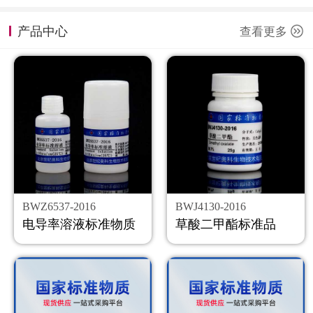
计量课堂
产品中心
查看更多
新闻资讯
知识交流
公司主页
购物车
会员中心
BWZ6537-2016
BWJ4130-2016
联系我们
电导率溶液标准物质
草酸二甲酯标准品
返回主页