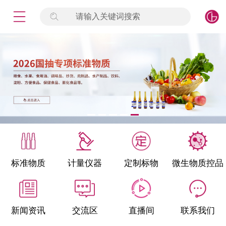
请输入关键词搜索
未登录
签到
点击登录
标准物质
产品专项
计量仪器
微生物检测/质控品
标准物质
计量仪器
定制标物
微生物质控品
定制标物
定制仪器
新闻资讯
交流区
直播间
联系我们