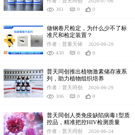
作者：普天同创
2026-07-06
361
0
0
做钢卷尺检定，为什么少不了标
准尺和检定装置？
作者：普量天铸
2026-06-29
430
0
0
普天同创推出植物激素储存液系
列，助力植物组织培养
作者：普天同创
2026-06-29
306
0
0
普天同创人类免疫缺陷病毒1型质
控品，精准把控HIV检测质量
作者：普天同创
2026-06-24