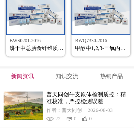
BWS0201-2016
BWQ7330-2016
饼干中总膳食纤维质控样品
甲醇中1,2,3-三氯丙烷溶液标准物质
新闻资讯
知识交流
热销产品
普天同创牛支原体检测质控：精
准校准，严控检测误差
作者：普天同创
2026-08-03
22
0
0