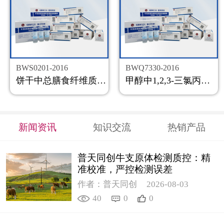
BWS0201-2016
BWQ7330-2016
饼干中总膳食纤维质控样品
甲醇中1,2,3-三氯丙烷溶液标准物质
新闻资讯
知识交流
热销产品
普天同创牛支原体检测质控：精
准校准，严控检测误差
作者：普天同创
2026-08-03
40
0
0