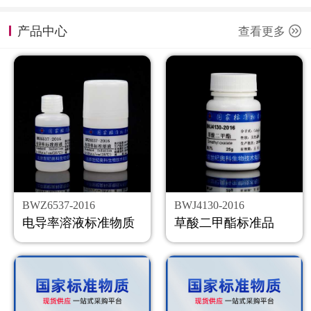
计量课堂
产品中心
查看更多
新闻资讯
知识交流
公司主页
购物车
会员中心
BWZ6537-2016
BWJ4130-2016
联系我们
电导率溶液标准物质
草酸二甲酯标准品
返回主页