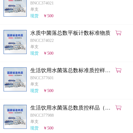
BNCC374021
单支
现货
￥500
水质中菌落总数平板计数标准物质
BNCC374022
单支
现货
￥500
生活饮用水菌落总数标准质控样品
（酶底物法）
BNCC377601
单支
现货
￥500
生活饮用水菌落总数质控样品（平
皿计数法）
BNCC377988
单支
现货
￥500