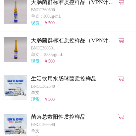
大肠菌群标准质控样品（MPN计数
法）
BNCC360590
单支
;
100μg/mL
现货
￥500
大肠菌群标准质控样品（MPN计数
法）
BNCC360591
单支
;
1000μg/mL
现货
￥500
生活饮用水肠球菌质控样品
BNCC362540
单支
现货
￥500
菌落总数阳性质控样品
BNCC369590
单支