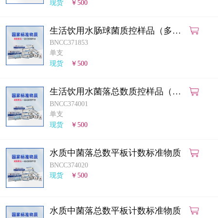
现货
￥500
生活饮用水肠球菌质控样品（多管
发酵法）
BNCC371853
单支
现货
￥500
生活饮用水菌落总数质控样品（平
皿计数法）
BNCC374001
单支
现货
￥500
水质中菌落总数平板计数标准物质
BNCC374020
现货
￥500
水质中菌落总数平板计数标准物质