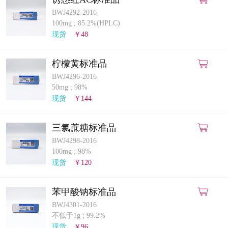
BWJ4292-2016
100mg
;
85.2%(HPLC)
现货
￥48
柠檬黄标准品
BWJ4296-2016
50mg
;
98%
现货
￥144
三氯蔗糖标准品
BWJ4298-2016
100mg
;
98%
现货
￥120
苯甲酸钠标准品
BWJ4301-2016
不低于1g
;
99.2%
现货
￥96