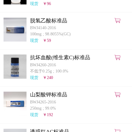
现货
￥96
脱氢乙酸标准品
BWJ4140-2016
100mg
;
98.8055%(GC)
现货
￥59
抗坏血酸(维生素C)标准品
BWJ4260-2016
不低于0.25g
;
100.0%
现货
￥240
山梨酸钾标准品
BWJ4265-2016
250mg
;
99.0%
现货
￥192
诱惑红AC标准品