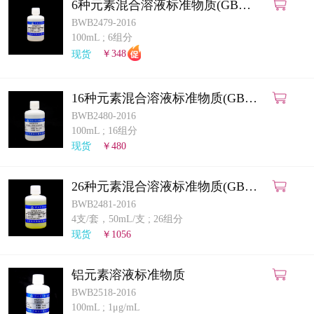
6种元素混合溶液标准物质(GB
5009.268-2025)(ICP-MS法)
BWB2479-2016
100mL
;
6组分
现货
￥348
16种元素混合溶液标准物质(GB
5009.268-2025)(ICP-MS法)
BWB2480-2016
100mL
;
16组分
现货
￥480
26种元素混合溶液标准物质(GB
5009.268-2025)(ICP-MS法)
BWB2481-2016
4支/套，50mL/支
;
26组分
现货
￥1056
铝元素溶液标准物质
BWB2518-2016
100mL
;
1μg/mL