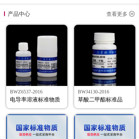
计量课堂
产品中心
查看更多
新闻资讯
知识交流
公司主页
购物车
会员中心
BWZ6537-2016
BWJ4130-2016
联系我们
电导率溶液标准物质
草酸二甲酯标准品
返回主页