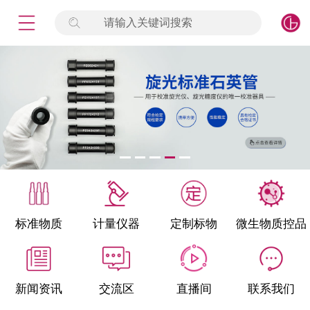
请输入关键词搜索
未登录
签到
点击登录
标准物质
产品专项
计量仪器
微生物检测/质控品
标准物质
计量仪器
定制标物
微生物质控品
定制标物
定制仪器
新闻资讯
交流区
直播间
联系我们