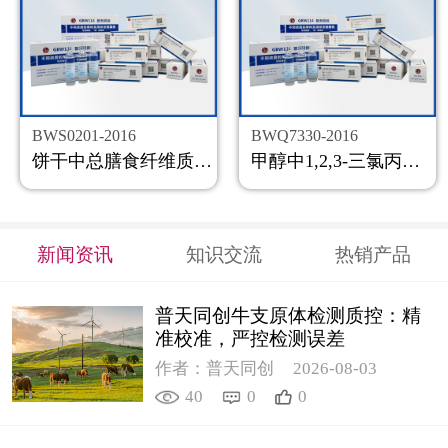
BWS0201-2016
BWQ7330-2016
饼干中总膳食纤维质控样品
甲醇中1,2,3-三氯丙烷溶液标准物质
新闻资讯
知识交流
热销产品
普天同创牛支原体检测质控：精
准校准，严控检测误差
作者：普天同创
2026-08-03
40
0
0