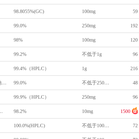
98.8055%(GC)
100mg
59
99.0%
250mg
192
98%
100mg
120
99.2%
不低于1g
96
99.4%（HPLC）
1g
216
甜蜜素(环己基氨基磺酸钠)标准品
99.0%
不低于250mg
48
99.9%（HPLC）
250mg
96
酸钠-D4标准品
98.2%
10mg
1500
100.0%(HPLC)
不低于100mg
72