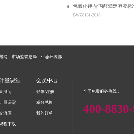
氢氧化钾-异丙醇滴定溶液标
BWZ8161-2016
器网
市场监管总局
生态环境部
计量课堂
会员中心
全国免费服务热线：
直播间
登录/注册
计量课堂
积分兑换
400-8830-
交流区
我的订单
规程下载