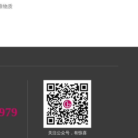
准物质
979
关注公众号，有惊喜