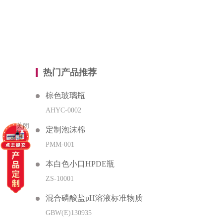
热门产品推荐
棕色玻璃瓶
AHYC-0002
关闭
定制泡沫棉
PMM-001
本白色小口HPDE瓶
ZS-10001
混合磷酸盐pH溶液标准物质
GBW(E)130935