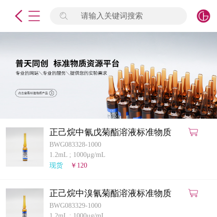
请输入关键词搜索
未登录
签到
点击登录
标准物质
产品专项
计量仪器
正己烷中氰戊菊酯溶液标准物质
BWG083328-1000
微生物检测/质控品
1.2mL
;
1000μg/mL
现货
￥120
定制标物
正己烷中溴氰菊酯溶液标准物质
定制仪器
BWG083329-1000
1.2mL
;
1000μg/mL