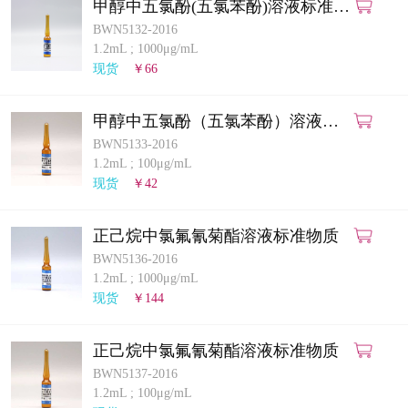
甲醇中五氯酚(五氯苯酚)溶液标准物
质
BWN5132-2016
1.2mL
;
1000μg/mL
现货
￥66
甲醇中五氯酚（五氯苯酚）溶液标
准物质
BWN5133-2016
1.2mL
;
100μg/mL
现货
￥42
正己烷中氯氟氰菊酯溶液标准物质
BWN5136-2016
1.2mL
;
1000μg/mL
现货
￥144
正己烷中氯氟氰菊酯溶液标准物质
BWN5137-2016
1.2mL
;
100μg/mL