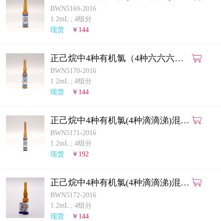
溶液标准物质
BWN5169-2016
1.2mL
;
4组分
现货
￥144
正己烷中4种有机氯（4种六六六）
混合溶液标准物质
BWN5170-2016
1.2mL
;
4组分
现货
￥144
正己烷中4种有机氯(4种滴滴涕)混合
溶液标准物质
BWN5171-2016
1.2mL
;
4组分
现货
￥192
正己烷中4种有机氯(4种滴滴涕)混合
溶液标准物质
BWN5172-2016
1.2mL
;
4组分
现货
￥144