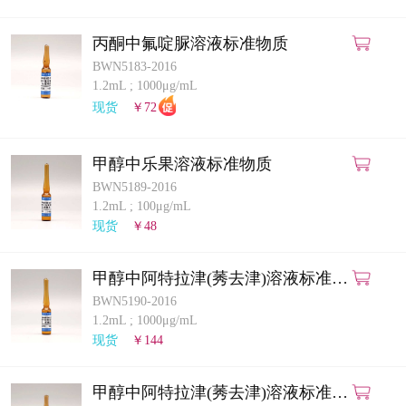
丙酮中氟啶脲溶液标准物质
BWN5183-2016
1.2mL
;
1000μg/mL
现货
￥72
甲醇中乐果溶液标准物质
BWN5189-2016
1.2mL
;
100μg/mL
现货
￥48
甲醇中阿特拉津(莠去津)溶液标准物
质
BWN5190-2016
1.2mL
;
1000μg/mL
现货
￥144
甲醇中阿特拉津(莠去津)溶液标准物