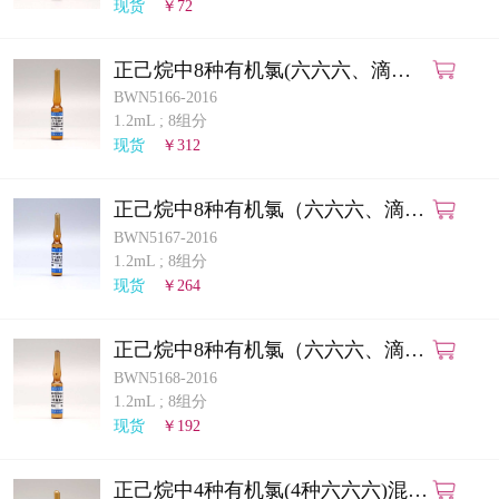
现货
￥72
正己烷中8种有机氯(六六六、滴滴
涕)混合溶液标准物质
BWN5166-2016
1.2mL
;
8组分
现货
￥312
正己烷中8种有机氯（六六六、滴滴
涕）混合溶液标准物质
BWN5167-2016
1.2mL
;
8组分
现货
￥264
正己烷中8种有机氯（六六六、滴滴
涕）混合溶液标准物质
BWN5168-2016
1.2mL
;
8组分
现货
￥192
正己烷中4种有机氯(4种六六六)混合