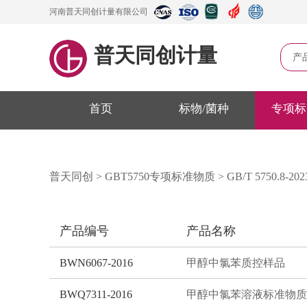
河南普天同创计量有限公司
普天同创计量
产
首页
标物/菌种
专项标
普天同创
>
GBT5750专项标准物质
>
GB/T 5750.8-
产品编号
产品名称
BWN6067-2016
甲醇中氯苯质控样品
BWQ7311-2016
甲醇中氯苯溶液标准物质