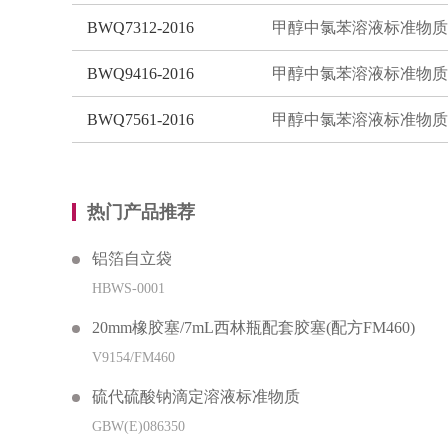
BWQ7312-2016
甲醇中氯苯溶液标准物质
BWQ9416-2016
甲醇中氯苯溶液标准物质
BWQ7561-2016
甲醇中氯苯溶液标准物质
热门产品推荐
铝箔自立袋
HBWS-0001
20mm橡胶塞/7mL西林瓶配套胶塞(配方FM460)
V9154/FM460
硫代硫酸钠滴定溶液标准物质
GBW(E)086350