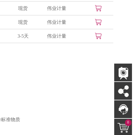
现货
伟业计量
现货
伟业计量
3-5天
伟业计量
粉标准物质
0