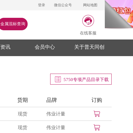
登录
微信公众号
网站地图
金属混标查询
在线客服
闻资讯
会员中心
关于普天同创
5750专项产品目录下载
货期
品牌
订购
现货
伟业计量
现货
伟业计量