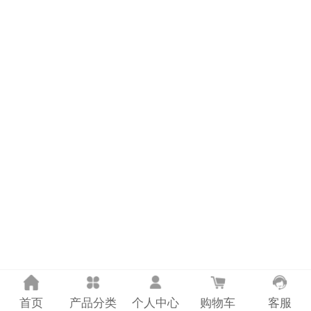
计量课堂
新闻资讯
知识交流
公司主页
购物车
会员中心
联系我们
返回主页
首页
产品分类
个人中心
购物车
客服