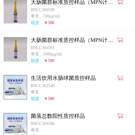
大肠菌群标准质控样品（MPN计数
法）
BNCC360590
单支
;
100μg/mL
现货
￥500
大肠菌群标准质控样品（MPN计数
法）
BNCC360591
单支
;
1000μg/mL
现货
￥500
生活饮用水肠球菌质控样品
BNCC362540
单支
现货
￥500
菌落总数阳性质控样品
BNCC369590
单支