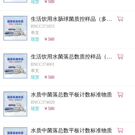
现货
￥500
生活饮用水肠球菌质控样品（多管
发酵法）
BNCC371853
单支
现货
￥500
生活饮用水菌落总数质控样品（平
皿计数法）
BNCC374001
单支
现货
￥500
水质中菌落总数平板计数标准物质
BNCC374020
现货
￥500
水质中菌落总数平板计数标准物质