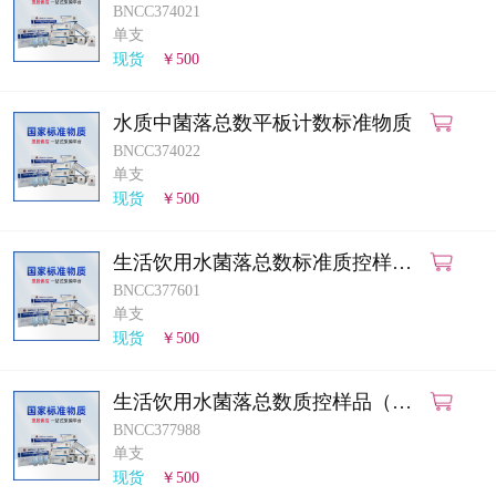
BNCC374021
单支
现货
￥500
水质中菌落总数平板计数标准物质
BNCC374022
单支
现货
￥500
生活饮用水菌落总数标准质控样品
（酶底物法）
BNCC377601
单支
现货
￥500
生活饮用水菌落总数质控样品（平
皿计数法）
BNCC377988
单支
现货
￥500