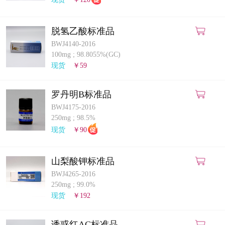
脱氢乙酸标准品
BWJ4140-2016
100mg
;
98.8055%(GC)
现货
￥59
罗丹明B标准品
BWJ4175-2016
250mg
;
98.5%
现货
￥90
山梨酸钾标准品
BWJ4265-2016
250mg
;
99.0%
现货
￥192
诱惑红AC标准品