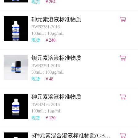
现货
￥264
砷元素溶液标准物质
BWB2381-2016
100mL
;
10μg/mL
现货
￥240
钡元素溶液标准物质
BWB2391-2016
50mL
;
100μg/mL
现货
￥48
砷元素溶液标准物质
BWB2476-2016
100mL
;
1μg/mL
现货
￥120
6种元素混合溶液标准物质(GB