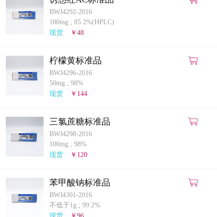
BWJ4292-2016
100mg
;
85.2%(HPLC)
现货
￥48
柠檬黄标准品
BWJ4296-2016
50mg
;
98%
现货
￥144
三氯蔗糖标准品
BWJ4298-2016
100mg
;
98%
现货
￥120
苯甲酸钠标准品
BWJ4301-2016
不低于1g
;
99.2%
现货
￥96