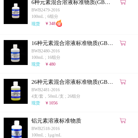
6种元素混合溶液标准物质(GB
5009.268-2025)(ICP-MS法)
BWB2479-2016
100mL
;
6组分
现货
￥348
16种元素混合溶液标准物质(GB
5009.268-2025)(ICP-MS法)
BWB2480-2016
100mL
;
16组分
现货
￥480
26种元素混合溶液标准物质(GB
5009.268-2025)(ICP-MS法)
BWB2481-2016
4支/套，50mL/支
;
26组分
现货
￥1056
铝元素溶液标准物质
BWB2518-2016
100mL
;
1μg/mL