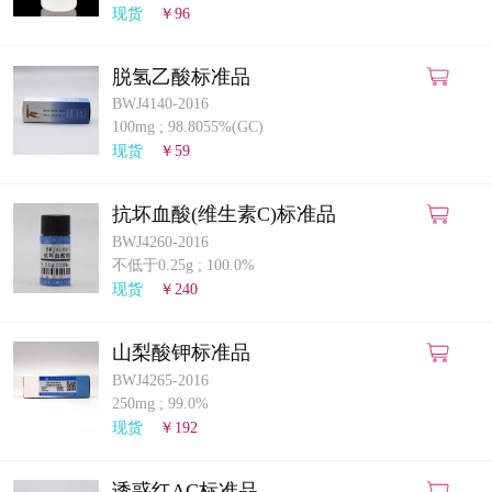
现货
￥96
脱氢乙酸标准品
BWJ4140-2016
100mg
;
98.8055%(GC)
现货
￥59
抗坏血酸(维生素C)标准品
BWJ4260-2016
不低于0.25g
;
100.0%
现货
￥240
山梨酸钾标准品
BWJ4265-2016
250mg
;
99.0%
现货
￥192
诱惑红AC标准品