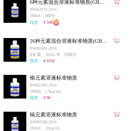
6种元素混合溶液标准物质(GB
5009.268-2025)(ICP-MS法)
BWB2479-2016
100mL
;
6组分
现货
￥348
26种元素混合溶液标准物质(GB
5009.268-2025)(ICP-MS法)
BWB2481-2016
4支/套，50mL/支
;
26组分
现货
￥1056
铬元素溶液标准物质
BWB2494-2016
100mL
;
1.0μg/mL
现货
￥96
镉元素溶液标准物质
BWB2500-2016
100mL
;
10μg/mL