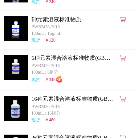
现货
￥240
砷元素溶液标准物质
BWB2476-2016
100mL
;
1μg/mL
现货
￥120
6种元素混合溶液标准物质(GB
5009.268-2025)(ICP-MS法)
BWB2479-2016
100mL
;
6组分
现货
￥348
16种元素混合溶液标准物质(GB
5009.268-2025)(ICP-MS法)
BWB2480-2016
100mL
;
16组分
现货
￥480
26种元素混合溶液标准物质(GB