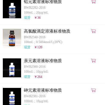
铅元素溶液标准物质
BWB2282-2016
100mL
;
20μg/mL
现货
￥36
高氯酸滴定溶液标准物质
BWB2340-2016
100mL
;
0.5004mol/L(20℃)
现货
￥120
汞元素溶液标准物质
BWB2380-2016
100mL
;
10μg/mL
现货
￥264
砷元素溶液标准物质
BWB2381-2016
100mL
;
10μg/mL