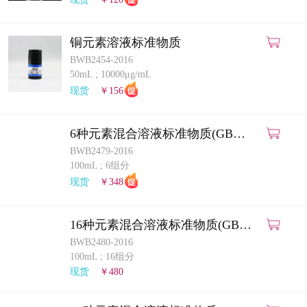
铜元素溶液标准物质
BWB2454-2016
50mL
;
10000μg/mL
现货
￥156
6种元素混合溶液标准物质(GB
5009.268-2025)(ICP-MS法)
BWB2479-2016
100mL
;
6组分
现货
￥348
16种元素混合溶液标准物质(GB
5009.268-2025)(ICP-MS法)
BWB2480-2016
100mL
;
16组分
现货
￥480