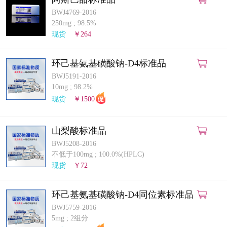
BWJ4769-2016
250mg
;
98.5%
现货
￥264
环己基氨基磺酸钠-D4标准品
BWJ5191-2016
10mg
;
98.2%
现货
￥1500
山梨酸标准品
BWJ5208-2016
不低于100mg
;
100.0%(HPLC)
现货
￥72
环己基氨基磺酸钠-D4同位素标准品
BWJ5759-2016
5mg
;
2组分