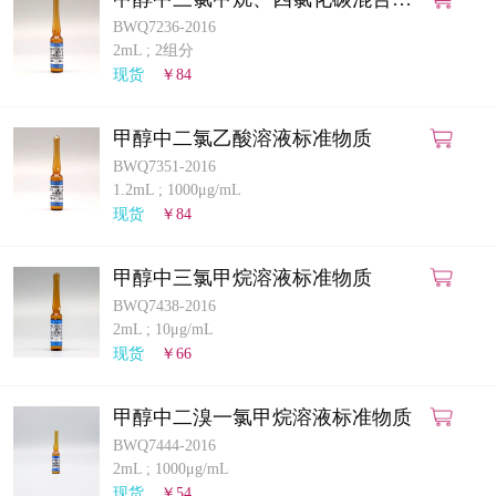
液标准物质
BWQ7236-2016
2mL
;
2组分
现货
￥84
甲醇中二氯乙酸溶液标准物质
BWQ7351-2016
1.2mL
;
1000μg/mL
现货
￥84
甲醇中三氯甲烷溶液标准物质
BWQ7438-2016
2mL
;
10μg/mL
现货
￥66
甲醇中二溴一氯甲烷溶液标准物质
BWQ7444-2016
2mL
;
1000μg/mL
现货
￥54