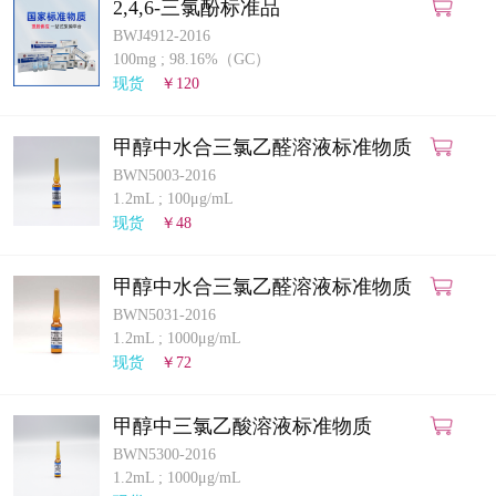
2,4,6-三氯酚标准品
BWJ4912-2016
100mg
;
98.16%（GC）
现货
￥120
甲醇中水合三氯乙醛溶液标准物质
BWN5003-2016
1.2mL
;
100μg/mL
现货
￥48
甲醇中水合三氯乙醛溶液标准物质
BWN5031-2016
1.2mL
;
1000μg/mL
现货
￥72
甲醇中三氯乙酸溶液标准物质
BWN5300-2016
1.2mL
;
1000μg/mL