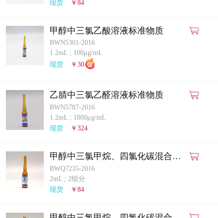
现货
￥84
甲醇中三氯乙酸溶液标准物质
BWN5301-2016
1.2mL
;
100μg/mL
现货
￥30
乙腈中三氯乙醛溶液标准物质
BWN5787-2016
1.2mL
;
1000μg/mL
现货
￥324
甲醇中三氯甲烷、四氯化碳混合溶
液标准物质
BWQ7235-2016
2mL
;
2组分
现货
￥84
甲醇中三氯甲烷、四氯化碳混合溶