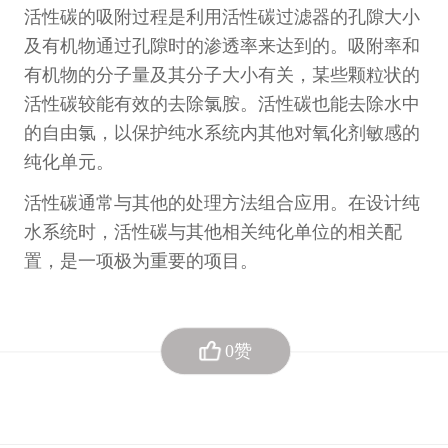
计量课堂
活性碳的吸附过程是利用活性碳过滤器的孔隙大小
及有机物通过孔隙时的渗透率来达到的。吸附率和
新闻资讯
有机物的分子量及其分子大小有关，某些颗粒状的
活性碳较能有效的去除氯胺。活性碳也能去除水中
知识交流
的自由氯，以保护纯水系统内其他对氧化剂敏感的
公司主页
纯化单元。
活性碳通常与其他的处理方法组合应用。在设计纯
购物车
水系统时，活性碳与其他相关纯化单位的相关配
置，是一项极为重要的项目。
会员中心
联系我们
0赞
返回主页