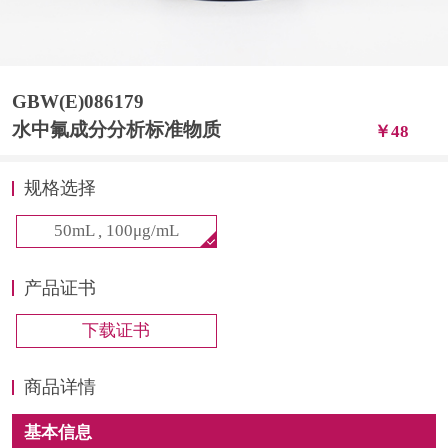
计量课堂
新闻资讯
GBW(E)086179
知识交流
水中氟成分分析标准物质
￥48
公司主页
规格选择
购物车
50mL
,
100μg/mL
会员中心
产品证书
联系我们
下载证书
返回主页
商品详情
基本信息