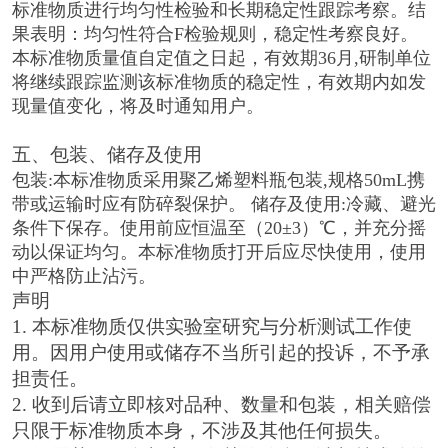
标准物质进行均匀性检验和长期稳定性跟踪考察。结
果表明：均匀性符合F检验规则，稳定性考察良好。
本标准物质量值自定值之日起，有效期36月,研制单位
将继续跟踪监测该标准物质的稳定性，有效期内如发
现量值变化，将及时通知用户。
五、包装、储存及使用
包装:本标准物质采用聚乙烯塑料瓶包装,规格50mL携
带或运输时应有防碎裂保护。 储存及使用:冷藏、避光
条件下保存。使用前应恒温至（20±3）℃，并充分摇
动以保证均匀。本标准物质打开后应尽快使用，使用
中严格防止沾污。
声明
1. 本标准物质仅供实验室研究与分析测试工作使
用。因用户使用或储存不当所引起的投诉，不予承
担责任。
2. 收到后请立即核对品种、数量和包装，相关赔偿
只限于标准物质本身，不涉及其他任何损失。