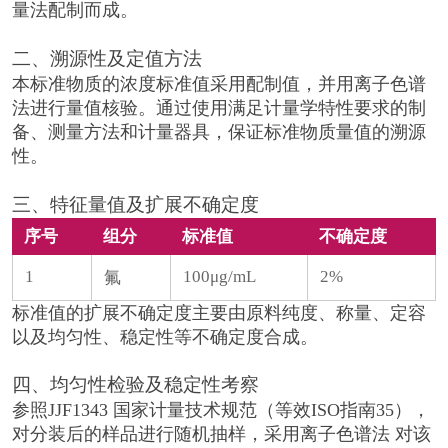
量法配制而成。
二、溯源性及定值方法
本标准物质的浓度标准值采用配制值，并用离子色谱
法进行量值核验。通过使用满足计量学特性要求的制
备、测量方法和计量器具，保证标准物质量值的溯源
性。
三、特征量值及扩展不确定度
序号
组分
标准值
不确定度
1
100μg/mL
2%
氟
标准值的扩展不确定度主要由原料纯度、称量、定容
以及均匀性、稳定性等不确定度合成。
四、均匀性检验及稳定性考察
参照JJF1343 国家计量技术规范（等效ISO指南35），
对分装后的样品进行随机抽样，采用离子色谱法 对该