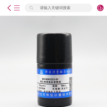
请输入关键词搜索
未登录
签到
点击登录
标准物质
产品专项
计量仪器
微生物检测/质控品
定制标物
定制仪器