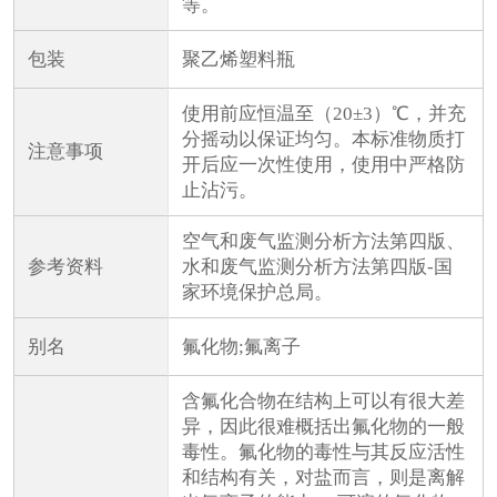
等。
包装
聚乙烯塑料瓶
使用前应恒温至（20±3）℃，并充
分摇动以保证均匀。本标准物质打
注意事项
开后应一次性使用，使用中严格防
止沾污。
空气和废气监测分析方法第四版、
参考资料
水和废气监测分析方法第四版-国
家环境保护总局。
别名
氟化物;氟离子
含氟化合物在结构上可以有很大差
异，因此很难概括出氟化物的一般
毒性。氟化物的毒性与其反应活性
和结构有关，对盐而言，则是离解