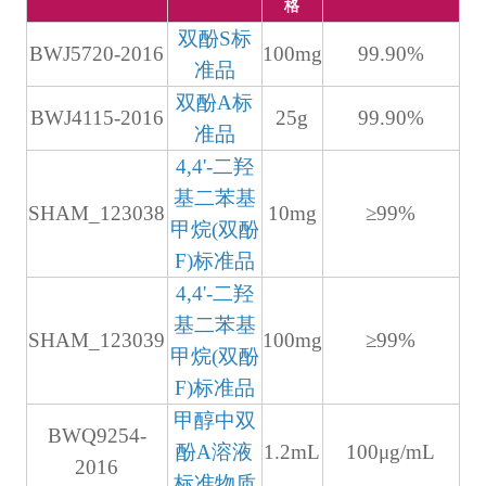
格
双酚S标
BWJ5720-2016
100mg
99.90%
准品
双酚A标
BWJ4115-2016
25g
99.90%
准品
4,4'-二羟
基二苯基
SHAM_123038
10mg
≥99%
甲烷(双酚
F)标准品
4,4'-二羟
基二苯基
SHAM_123039
100mg
≥99%
甲烷(双酚
F)标准品
甲醇中双
BWQ9254-
酚A溶液
1.2mL
100μg/mL
2016
标准物质