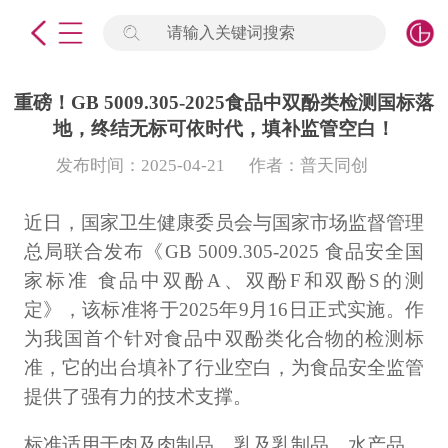
请输入关键词搜索
未登录
签到
点击登录
重磅！GB 5009.305-2025食品中双酚类检测国标落
地，终结无标可依时代，填补监管空白！
标准物质
发布时间：2025-04-21
作者：普天同创
产品专项
近日，国家卫生健康委员会与国家市场监督管理
总局联合发布《GB 5009.305-2025 食品安全国
计量仪器
家标准 食品中双酚A、双酚F和双酚S的测
微生物检测/质控品
定》，该标准将于2025年9月16日正式实施。作
为我国首个针对食品中双酚类化合物的检测标
定制标物
准，它的出台填补了行业空白，为食品安全监管
提供了强有力的技术支撑。
定制仪器
标准适用于肉及肉制品、乳及乳制品、水产品、