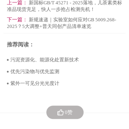
上一篇：
新国标GB/T 45271 - 2025落地，儿茶素类标
准品现货充足，快人一步抢占检测先机！
下一篇：
新规速递｜实验室如何应对GB 5009.268-
2025？5大调整+普天同创产品清单速览
推荐阅读：
污泥资源化、能源化处置新技术
优先污染物与优先监测
紫外一可见分光光度计
0赞