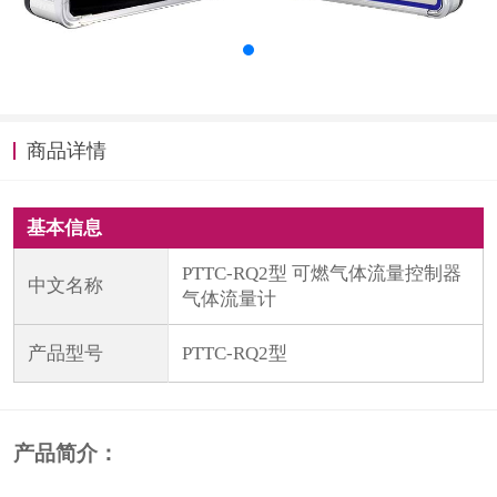
计量课堂
新闻资讯
知识交流
商品详情
公司主页
基本信息
购物车
PTTC-RQ2型 可燃气体流量控制器
中文名称
会员中心
气体流量计
联系我们
产品型号
PTTC-RQ2型
返回主页
产品简介：