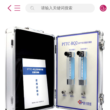
请输入关键词搜索
未登录
签到
点击登录
标准物质
产品专项
计量仪器
微生物检测/质控品
定制标物
定制仪器