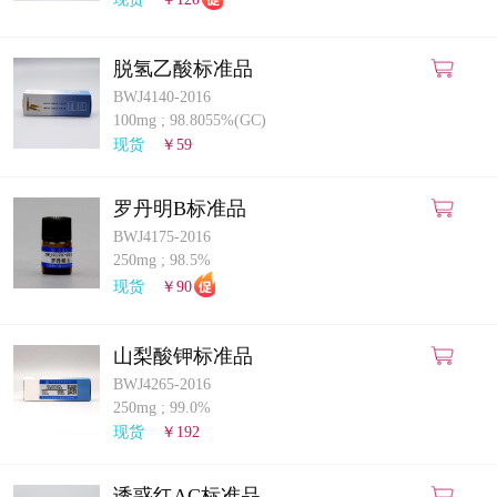
脱氢乙酸标准品
BWJ4140-2016
100mg
;
98.8055%(GC)
现货
￥59
罗丹明B标准品
BWJ4175-2016
250mg
;
98.5%
现货
￥90
山梨酸钾标准品
BWJ4265-2016
250mg
;
99.0%
现货
￥192
诱惑红AC标准品