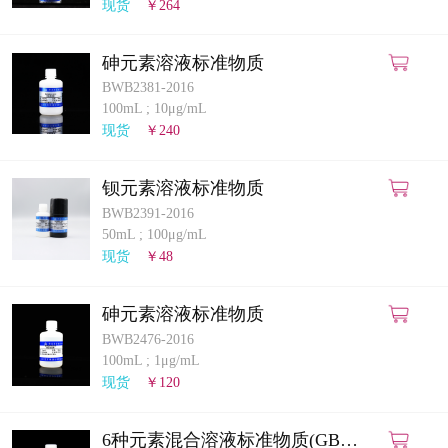
现货
￥264
砷元素溶液标准物质
BWB2381-2016
100mL
;
10μg/mL
现货
￥240
钡元素溶液标准物质
BWB2391-2016
50mL
;
100μg/mL
现货
￥48
砷元素溶液标准物质
BWB2476-2016
100mL
;
1μg/mL
现货
￥120
6种元素混合溶液标准物质(GB