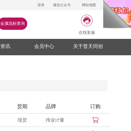
登录
微信公众号
网站地图
金属混标查询
在线客服
闻资讯
会员中心
关于普天同创
货期
品牌
订购
现货
伟业计量