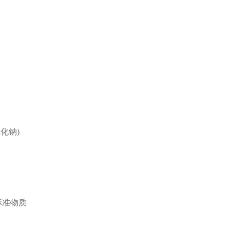
化钠)
标准物质