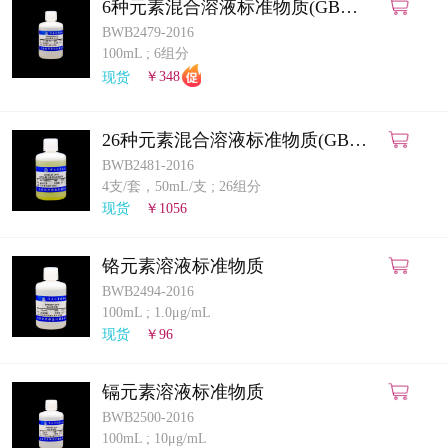
6种元素混合溶液标准物质(GB
5009.268-2025)(ICP-MS法)
BWB2479-2016
100mL
;
6组分
现货
￥348
26种元素混合溶液标准物质(GB
5009.268-2025)(ICP-MS法)
BWB2481-2016
4支/套，50mL/支
;
26组分
现货
￥1056
铬元素溶液标准物质
BWB2494-2016
100mL
;
1.0μg/mL
现货
￥96
镉元素溶液标准物质
BWB2500-2016
100mL
;
10μg/mL