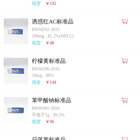
现货
￥192
诱惑红AC标准品
BWJ4292-2016
100mg
;
85.2%(HPLC)
现货
￥48
柠檬黄标准品
BWJ4296-2016
50mg
;
98%
现货
￥144
苯甲酸钠标准品
BWJ4301-2016
不低于1g
;
99.2%
现货
￥96
日落黄标准品