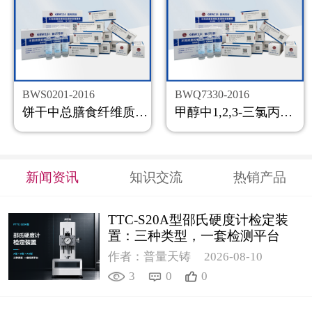
BWS0201-2016
BWQ7330-2016
饼干中总膳食纤维质控样品
甲醇中1,2,3-三氯丙烷溶液标准物质
新闻资讯
知识交流
热销产品
TTC-S20A型邵氏硬度计检定装
置：三种类型，一套检测平台
作者：普量天铸
2026-08-10
3
0
0