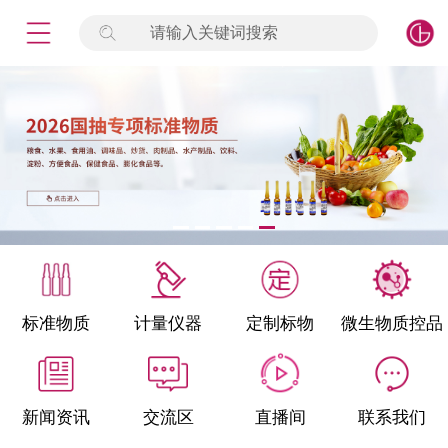
请输入关键词搜索
未登录
签到
点击登录
标准物质
产品专项
计量仪器
微生物检测/质控品
标准物质
计量仪器
定制标物
微生物质控品
定制标物
定制仪器
新闻资讯
交流区
直播间
联系我们