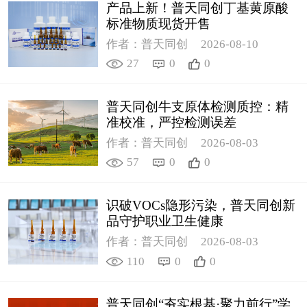
产品上新！普天同创丁基黄原酸
标准物质现货开售
作者：普天同创
2026-08-10
27
0
0
普天同创牛支原体检测质控：精
准校准，严控检测误差
作者：普天同创
2026-08-03
57
0
0
识破VOCs隐形污染，普天同创新
品守护职业卫生健康
作者：普天同创
2026-08-03
110
0
0
普天同创“夯实根基·聚力前行”学