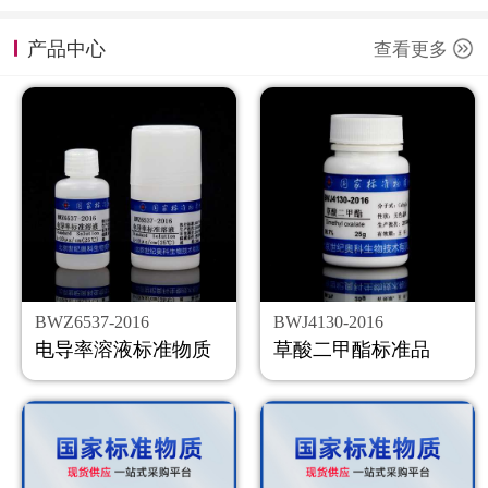
计量课堂
产品中心
查看更多
新闻资讯
知识交流
公司主页
购物车
会员中心
BWZ6537-2016
BWJ4130-2016
联系我们
电导率溶液标准物质
草酸二甲酯标准品
返回主页