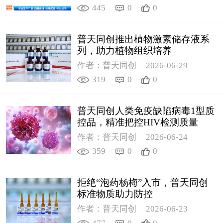
445
0
0
普天同创推出植物激素储存液系
列，助力植物组织培养
作者：普天同创
2026-06-29
319
0
0
普天同创人类免疫缺陷病毒1型质
控品，精准把控HIV检测质量
作者：普天同创
2026-06-24
359
0
0
拒绝“泡药杨梅”入市，普天同创
标准物质助力防控
作者：普天同创
2026-06-23