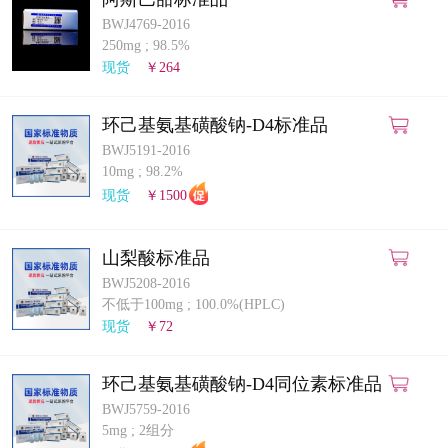
BWJ4769-2016
250mg
;
98.5%
现货
￥264
环己基氨基磺酸钠-D4标准品
BWJ5191-2016
10mg
;
98.2%
现货
￥1500
山梨酸标准品
BWJ5208-2016
不低于100mg
;
100.0%(HPLC)
现货
￥72
环己基氨基磺酸钠-D4同位素标准品
BWJ5759-2016
5mg
;
2组分