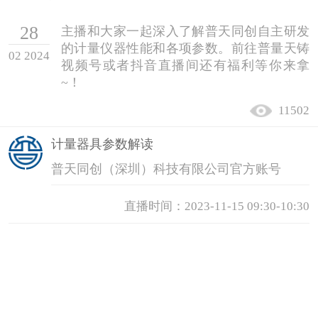
计量课堂
28
主播和大家一起深入了解普天同创自主研发
新闻资讯
的计量仪器性能和各项参数。前往普量天铸
02 2024
视频号或者抖音直播间还有福利等你来拿
知识交流
~！
11502
公司主页
计量器具参数解读
购物车
普天同创（深圳）科技有限公司官方账号
会员中心
直播时间：2023-11-15 09:30-10:30
联系我们
返回主页