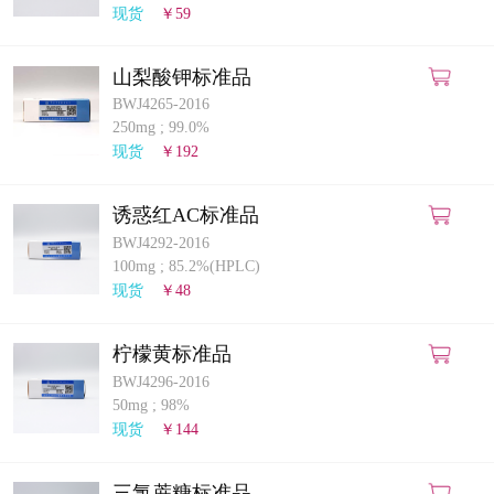
现货
￥59
山梨酸钾标准品
BWJ4265-2016
250mg
;
99.0%
现货
￥192
诱惑红AC标准品
BWJ4292-2016
100mg
;
85.2%(HPLC)
现货
￥48
柠檬黄标准品
BWJ4296-2016
50mg
;
98%
现货
￥144
三氯蔗糖标准品