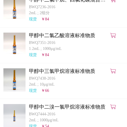
液标准物质
BWQ7236-2016
2mL
;
2组分
现货
￥84
甲醇中二氯乙酸溶液标准物质
BWQ7351-2016
1.2mL
;
1000μg/mL
现货
￥84
甲醇中三氯甲烷溶液标准物质
BWQ7438-2016
2mL
;
10μg/mL
现货
￥66
甲醇中二溴一氯甲烷溶液标准物质
BWQ7444-2016
2mL
;
1000μg/mL
现货
￥54