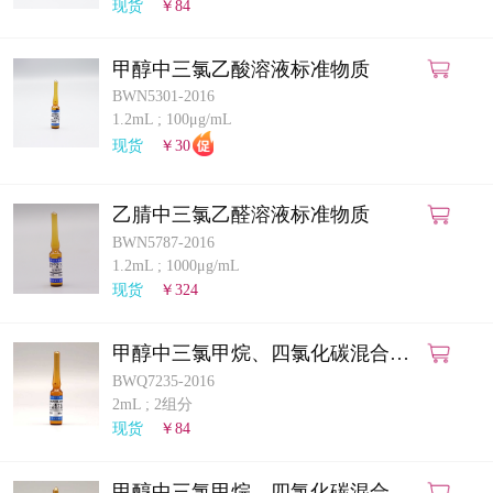
现货
￥84
甲醇中三氯乙酸溶液标准物质
BWN5301-2016
1.2mL
;
100μg/mL
现货
￥30
乙腈中三氯乙醛溶液标准物质
BWN5787-2016
1.2mL
;
1000μg/mL
现货
￥324
甲醇中三氯甲烷、四氯化碳混合溶
液标准物质
BWQ7235-2016
2mL
;
2组分
现货
￥84
甲醇中三氯甲烷、四氯化碳混合溶