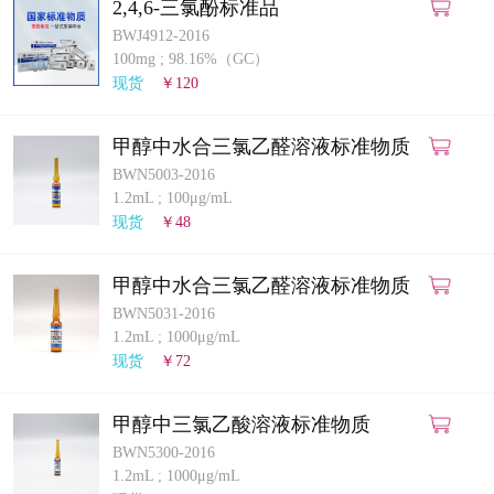
2,4,6-三氯酚标准品
BWJ4912-2016
100mg
;
98.16%（GC）
现货
￥120
甲醇中水合三氯乙醛溶液标准物质
BWN5003-2016
1.2mL
;
100μg/mL
现货
￥48
甲醇中水合三氯乙醛溶液标准物质
BWN5031-2016
1.2mL
;
1000μg/mL
现货
￥72
甲醇中三氯乙酸溶液标准物质
BWN5300-2016
1.2mL
;
1000μg/mL