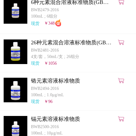
6种元素混合溶液标准物质(GB
5009.268-2025)(ICP-MS法)
BWB2479-2016
100mL
;
6组分
现货
￥348
26种元素混合溶液标准物质(GB
5009.268-2025)(ICP-MS法)
BWB2481-2016
4支/套，50mL/支
;
26组分
现货
￥1056
铬元素溶液标准物质
BWB2494-2016
100mL
;
1.0μg/mL
现货
￥96
镉元素溶液标准物质
BWB2500-2016
100mL
;
10μg/mL