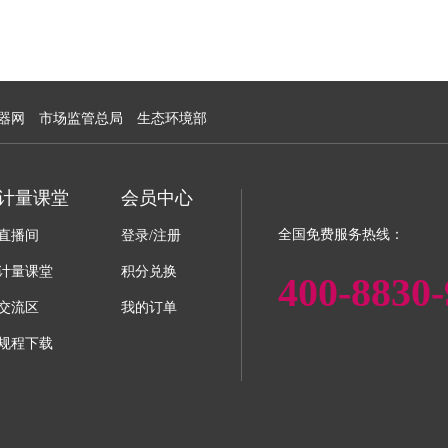
器网
市场监管总局
生态环境部
计量课堂
会员中心
全国免费服务热线：
直播间
登录/注册
计量课堂
积分兑换
400-8830-
交流区
我的订单
规程下载