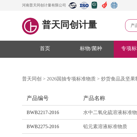
河南普天同创计量有限公司
普天同创计量
产
首页
标物/菌种
专项标
普天同创
>
2026国抽专项标准物质
>
炒货食品及坚果
产品编号
产品名称
BWB2217-2016
水中二氧化硫溶液标准物
BWB2275-2016
铅元素溶液标准物质