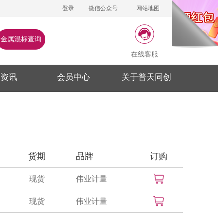
登录
微信公众号
网站地图
金属混标查询
在线客服
闻资讯
会员中心
关于普天同创
货期
品牌
订购
现货
伟业计量
现货
伟业计量