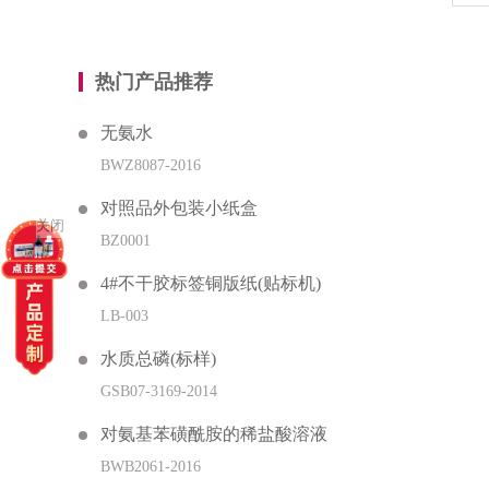
热门产品推荐
无氨水
BWZ8087-2016
对照品外包装小纸盒
关闭
BZ0001
4#不干胶标签铜版纸(贴标机)
LB-003
水质总磷(标样)
GSB07-3169-2014
对氨基苯磺酰胺的稀盐酸溶液
BWB2061-2016