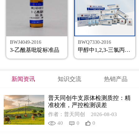
BWJ4049-2016
BWQ7330-2016
3-乙酰基吡啶标准品
甲醇中1,2,3-三氯丙烷溶液标准物质
新闻资讯
知识交流
热销产品
普天同创牛支原体检测质控：精
准校准，严控检测误差
作者：普天同创
2026-08-03
40
0
0