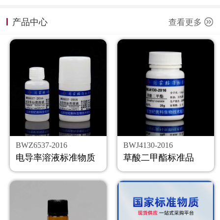
计量课堂
产品中心
查看更多
新闻资讯
知识交流
公司主页
购物车
会员中心
BWZ6537-2016
BWJ4130-2016
联系我们
电导率溶液标准物质
草酸二甲酯标准品
返回主页