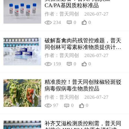
CA/PA基因质粒标准品
作者：普天同创
2026-07-27
234
0
0
破解畜禽肉药残管控难题，普天
同创林可霉素标准物质提供计量
支撑
作者：普天同创
2026-07-27
159
0
0
精准质控！普天同创辣椒轻斑驳
病毒假病毒生物质控品
作者：普天同创
2026-07-27
97
0
0
补齐艾滋检测质控刚需，普天同