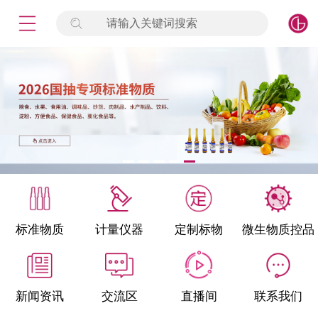
请输入关键词搜索
未登录
签到
点击登录
标准物质
产品专项
计量仪器
微生物检测/质控品
标准物质
计量仪器
定制标物
微生物质控品
定制标物
定制仪器
新闻资讯
交流区
直播间
联系我们