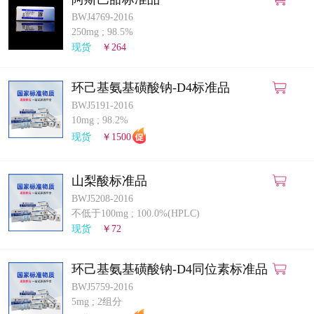
BWJ4769-2016
250mg
;
98.5%
现货
￥264
环己基氨基磺酸钠-D4标准品
BWJ5191-2016
10mg
;
98.2%
现货
￥1500
山梨酸标准品
BWJ5208-2016
不低于100mg
;
100.0%(HPLC)
现货
￥72
环己基氨基磺酸钠-D4同位素标准品
BWJ5759-2016
5mg
;
2组分