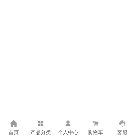
计量课堂
新闻资讯
知识交流
公司主页
购物车
会员中心
联系我们
返回主页
首页
产品分类
个人中心
购物车
客服