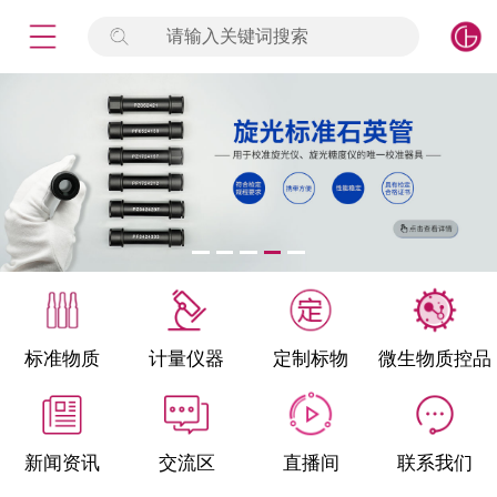
请输入关键词搜索
未登录
签到
点击登录
标准物质
产品专项
计量仪器
微生物检测/质控品
标准物质
计量仪器
定制标物
微生物质控品
定制标物
定制仪器
新闻资讯
交流区
直播间
联系我们