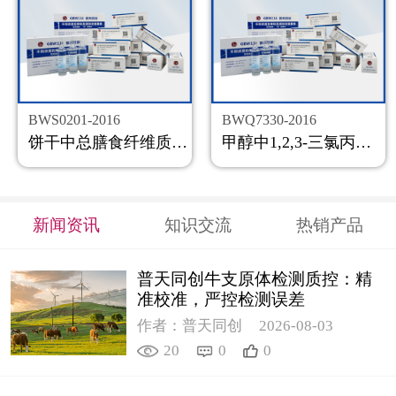
BWS0201-2016
BWQ7330-2016
饼干中总膳食纤维质控样品
甲醇中1,2,3-三氯丙烷溶液标准物质
新闻资讯
知识交流
热销产品
普天同创牛支原体检测质控：精
准校准，严控检测误差
作者：普天同创
2026-08-03
20
0
0