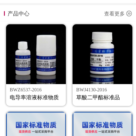
计量课堂
产品中心
查看更多
新闻资讯
知识交流
公司主页
购物车
会员中心
BWZ6537-2016
BWJ4130-2016
联系我们
电导率溶液标准物质
草酸二甲酯标准品
返回主页