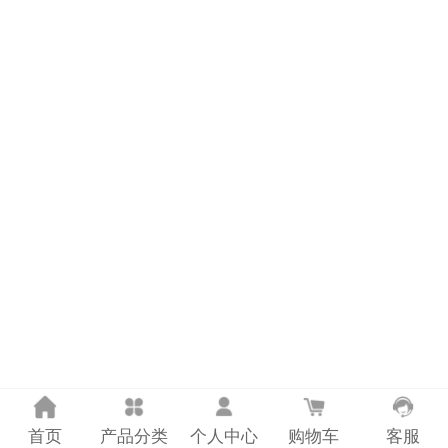
计量课堂
新闻资讯
知识交流
公司主页
购物车
会员中心
联系我们
返回主页
首页
产品分类
个人中心
购物车
客服