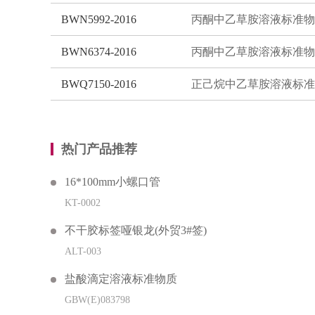
BWN5992-2016
丙酮中乙草胺溶液标准物
BWN6374-2016
丙酮中乙草胺溶液标准物
BWQ7150-2016
热门产品推荐
16*100mm小螺口管
KT-0002
不干胶标签哑银龙(外贸3#签)
ALT-003
盐酸滴定溶液标准物质
GBW(E)083798