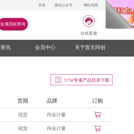
登录
微信公众号
网站地图
金属混标查询
在线客服
闻资讯
会员中心
关于普天同创
5750专项产品目录下载
货期
品牌
订购
现货
伟业计量
现货
伟业计量