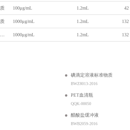
质
100μg/mL
1.2mL
42
质
1000μg/mL
1.2mL
132
正己烷中乙草胺溶液标准物质
1000μg/mL
1.2mL
132
碘滴定溶液标准物质
BWZ8013-2016
PET血清瓶
QQK-00050
醋酸盐缓冲液
BWB2059-2016