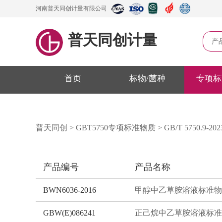
河南普天同创计量有限公司
普天同创计量
产
首页
标物/菌种
专项标
普天同创
>
GBT5750专项标准物质
>
GB/T 5750.9-
产品编号
产品名称
BWN6036-2016
甲醇中乙草胺溶液标准物
GBW(E)086241