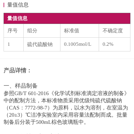
量值信息
量值信息
序号
组分
标准值
不确定度
1
0.1005mol/L
0.2%
硫代硫酸钠
产品详情：
一、样品制备
参照GB/T 601-2016《化学试剂标准滴定溶液的制备》
中的配制方法，本标准物质采用优级纯硫代硫酸钠
（CAS：7772-98-7）为原料，以水为溶剂，在室温为
（20±3）℃洁净实验室内采用容量法配制而成。批量
制备后分装于500mL棕色玻璃瓶中。