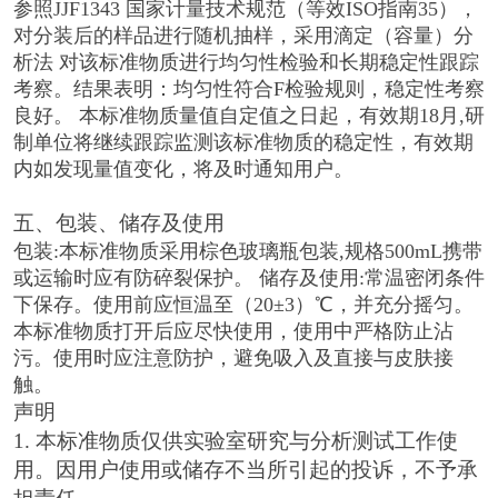
参照JJF1343 国家计量技术规范（等效ISO指南35），
对分装后的样品进行随机抽样，采用滴定（容量）分
析法 对该标准物质进行均匀性检验和长期稳定性跟踪
考察。结果表明：均匀性符合F检验规则，稳定性考察
良好。
本标准物质量值自定值之日起，有效期18月,研
制单位将继续跟踪监测该标准物质的稳定性，有效期
内如发现量值变化，将及时通知用户。
五、包装、储存及使用
包装:本标准物质采用棕色玻璃瓶包装,规格500mL携带
或运输时应有防碎裂保护。 储存及使用:常温密闭条件
下保存。使用前应恒温至（20±3）℃，并充分摇匀。
本标准物质打开后应尽快使用，使用中严格防止沾
污。使用时应注意防护，避免吸入及直接与皮肤接
触。
声明
1. 本标准物质仅供实验室研究与分析测试工作使
用。因用户使用或储存不当所引起的投诉，不予承