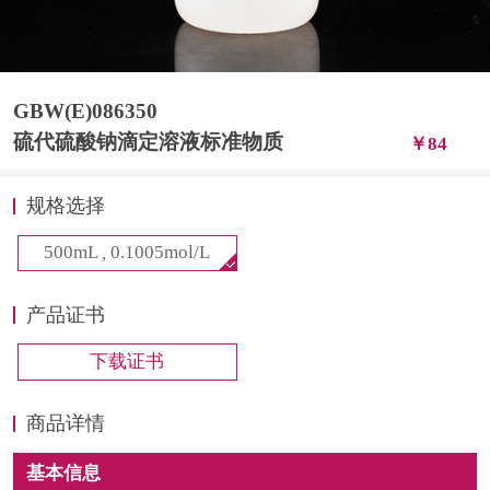
计量课堂
新闻资讯
GBW(E)086350
知识交流
硫代硫酸钠滴定溶液标准物质
￥84
公司主页
规格选择
购物车
500mL
,
0.1005mol/L
会员中心
产品证书
联系我们
下载证书
返回主页
商品详情
基本信息