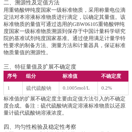
二、溯源性及定值方法
用重铬酸钾纯度国家一级标准物质，采用称量电位滴
定法对本溶液标准物质进行滴定，以确定其量值。该
标准物质的量值可通过选用的GBW06105重铬酸钾纯
度国家一级标准物质溯源到保存于中国计量科学研究
院的基准试剂纯度国家基准。通过使用满足计量学特
性要求的制备方法、测量方法和计量器具，保证标准
物质量值的溯源性。
三、特征量值及扩展不确定度
序号
组分
标准值
不确定度
1
0.1005mol/L
0.2%
硫代硫酸钠
标准值的扩展不确定度主要由定值方法引入的不确定
度合成。备注：硫代硫酸钠滴定溶液标准物质以还原
量计硫代硫酸钠溶液浓度。
四、均匀性检验及稳定性考察