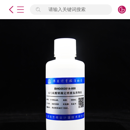
请输入关键词搜索
未登录
签到
点击登录
标准物质
产品专项
计量仪器
微生物检测/质控品
定制标物
定制仪器