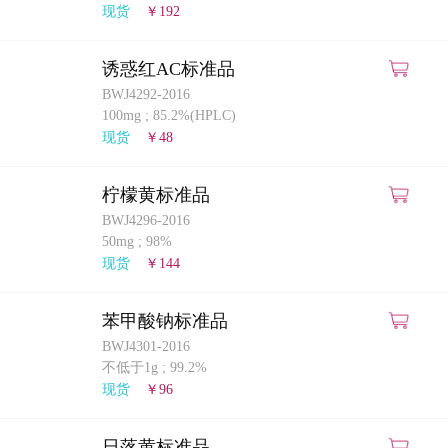
现货
￥192
诱惑红AC标准品
BWJ4292-2016
100mg
;
85.2%(HPLC)
现货
￥48
柠檬黄标准品
BWJ4296-2016
50mg
;
98%
现货
￥144
苯甲酸钠标准品
BWJ4301-2016
不低于1g
;
99.2%
现货
￥96
日落黄标准品