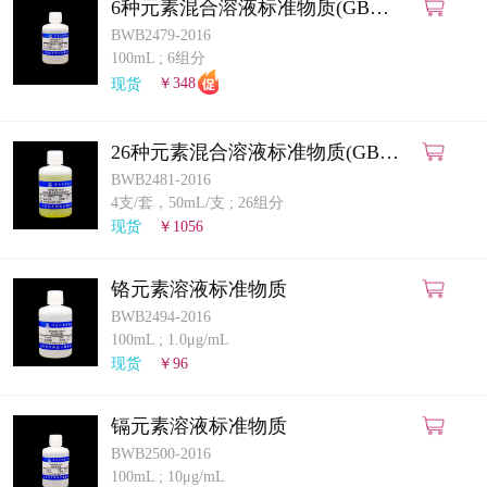
6种元素混合溶液标准物质(GB
5009.268-2025)(ICP-MS法)
BWB2479-2016
100mL
;
6组分
现货
￥348
26种元素混合溶液标准物质(GB
5009.268-2025)(ICP-MS法)
BWB2481-2016
4支/套，50mL/支
;
26组分
现货
￥1056
铬元素溶液标准物质
BWB2494-2016
100mL
;
1.0μg/mL
现货
￥96
镉元素溶液标准物质
BWB2500-2016
100mL
;
10μg/mL