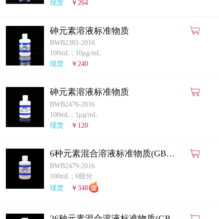
现货
￥264
砷元素溶液标准物质
BWB2381-2016
100mL
;
10μg/mL
现货
￥240
砷元素溶液标准物质
BWB2476-2016
100mL
;
1μg/mL
现货
￥120
6种元素混合溶液标准物质(GB
5009.268-2025)(ICP-MS法)
BWB2479-2016
100mL
;
6组分
现货
￥348
26种元素混合溶液标准物质(GB