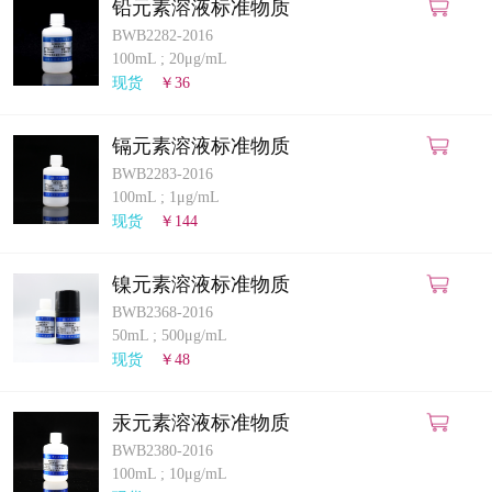
铅元素溶液标准物质
BWB2282-2016
100mL
;
20μg/mL
现货
￥36
镉元素溶液标准物质
BWB2283-2016
100mL
;
1μg/mL
现货
￥144
镍元素溶液标准物质
BWB2368-2016
50mL
;
500μg/mL
现货
￥48
汞元素溶液标准物质
BWB2380-2016
100mL
;
10μg/mL