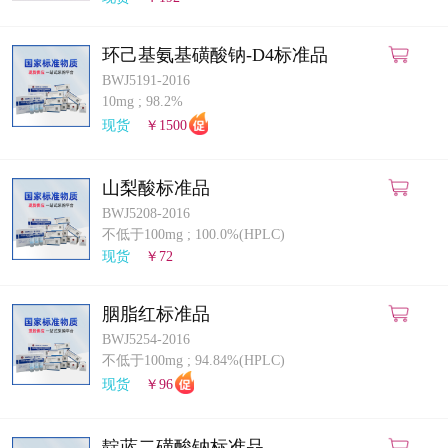
环己基氨基磺酸钠-D4标准品
BWJ5191-2016
10mg
;
98.2%
现货
￥1500
山梨酸标准品
BWJ5208-2016
不低于100mg
;
100.0%(HPLC)
现货
￥72
胭脂红标准品
BWJ5254-2016
不低于100mg
;
94.84%(HPLC)
现货
￥96
靛蓝二磺酸钠标准品