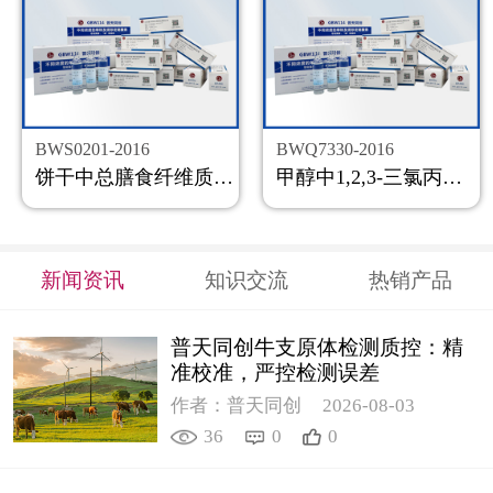
BWS0201-2016
BWQ7330-2016
饼干中总膳食纤维质控样品
甲醇中1,2,3-三氯丙烷溶液标准物质
新闻资讯
知识交流
热销产品
普天同创牛支原体检测质控：精
准校准，严控检测误差
作者：普天同创
2026-08-03
36
0
0