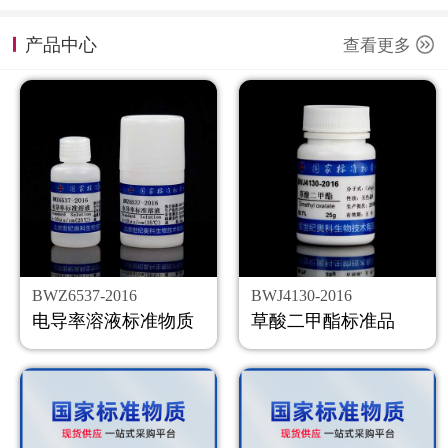
计量课堂
产品中心
查看更多
新闻资讯
知识交流
公司主页
购物车
会员中心
BWZ6537-2016
BWJ4130-2016
联系我们
电导率溶液标准物质
草酸二甲酯标准品
返回主页