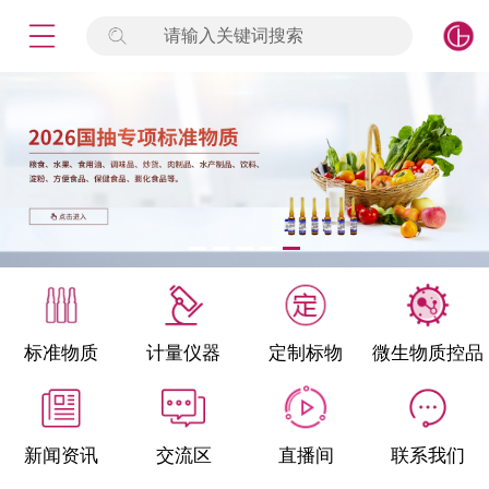
请输入关键词搜索
未登录
签到
点击登录
标准物质
产品专项
计量仪器
微生物检测/质控品
标准物质
计量仪器
定制标物
微生物质控品
定制标物
定制仪器
新闻资讯
交流区
直播间
联系我们