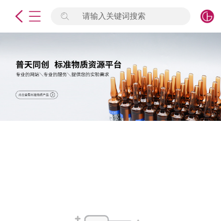
请输入关键词搜索
未登录
签到
点击登录
标准物质
产品专项
计量仪器
微生物检测/质控品
定制标物
定制仪器