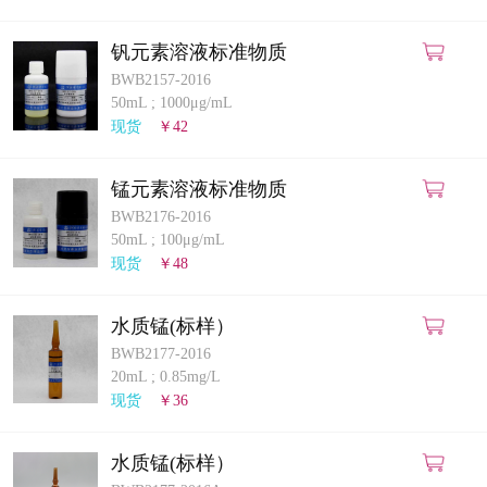
钒元素溶液标准物质
BWB2157-2016
50mL
;
1000μg/mL
现货
￥42
锰元素溶液标准物质
BWB2176-2016
50mL
;
100μg/mL
现货
￥48
水质锰(标样）
BWB2177-2016
20mL
;
0.85mg/L
现货
￥36
水质锰(标样）